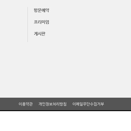
방문예약
프리미엄
게시판
이용약관
개인정보처리방침
이메일무단수집거부