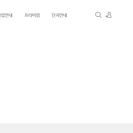
사업안내
프리미엄
단지안내
로그인
회원가입