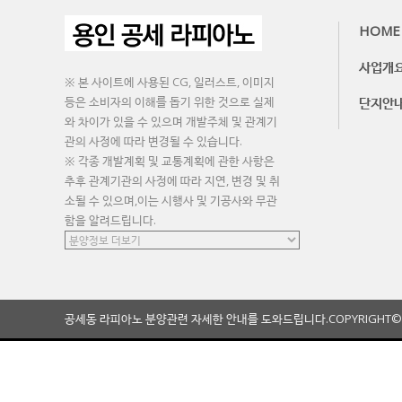
HOME
사업개
※ 본 사이트에 사용된 CG, 일러스트, 이미지
등은 소비자의 이해를 돕기 위한 것으로 실제
단지안
와 차이가 있을 수 있으며 개발주체 및 관계기
관의 사정에 따라 변경될 수 있습니다.
※ 각종 개발계획 및 교통계획에 관한 사항은
추후 관계기관의 사정에 따라 지연, 변경 및 취
소될 수 있으며,이는 시행사 및 기공사와 무관
함을 알려드립니다.
공세동 라피아노 분양관련 자세한 안내를 도와드립니다.
COPYRIGHT©