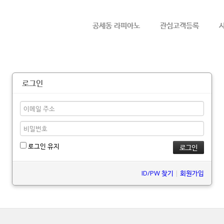
메뉴 건너뛰기
공세동 라피아노
관심고객등록
로그인
로그인 유지
ID/PW 찾기
|
회원가입